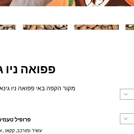
יר
פפואה ניו ג
מקור הקפה באי פפואה ניו גינא
פרופיל טעמים
עשיר ומורכב, קקאו , 