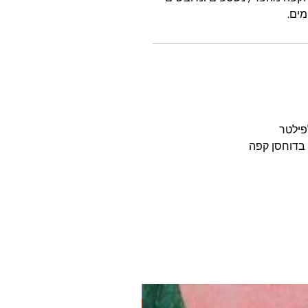
פילטר
בדוחסן קפה
-20%