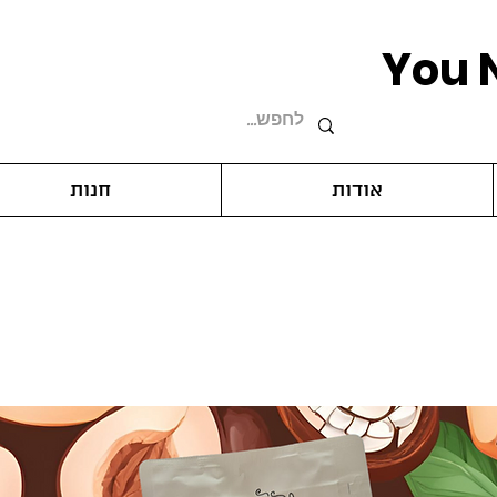
You 
אודות
חנות