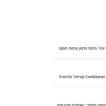
 יותר, פחות מתוק ופחות חומצי.
הקפה מהפרי, נשטפים ומיובשים