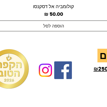
קולומביה אל דסקנסו
מחיר
הוספה לסל
₪25