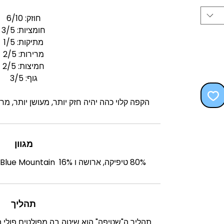
חוזק: 6/10
חומציות: 3/5
מתיקות: 1/5
מרירות: 2/5
חמיצות: 2/5
גוף: 3/5
הקפה קלוי כהה יהיה חזק יותר, מעושן יותר, מר
מגוון
80% טיפיקה, ארושה ו Caribbean Blue Mountain 16% קטימור ומרגוגיפ
תהליך
תהליך ה"שטיפה" הוא שיטה בה מפולטים פולי 