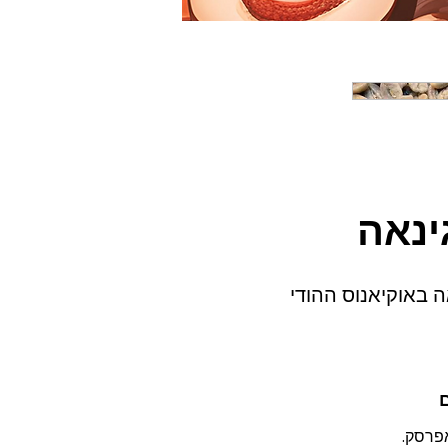
ינאה
ה באוקיאנוס ההודי
אפרסק.