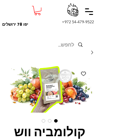
+972 54-479-9522
יפו 78 ירושלים
קולומביה ווש