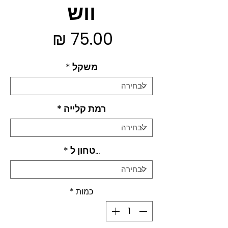
ווש
מחיר
משקל
*
רמת קלייה
*
...טחון ל
*
כמות
*