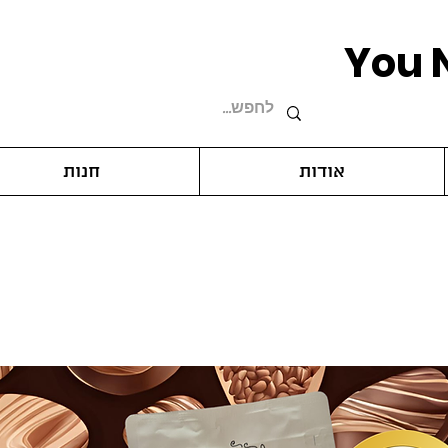
You 
אודות
חנות