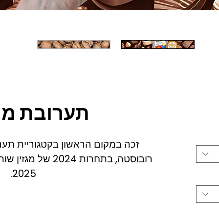
יר
תערובת מי
רובוסטה, בתחרות 024
2025.