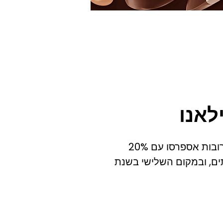
לאנו
זכה במקום הראשון בקטגוריית תערובות אספרסו עם 20%
2 של מגזין שותים, ובמקום השלישי בשנת